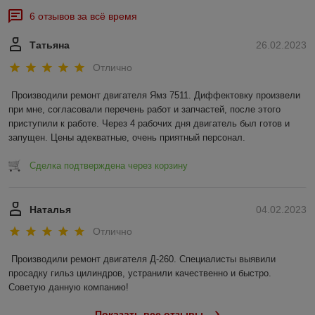
6 отзывов за всё время
Татьяна
26.02.2023
Отлично
Производили ремонт двигателя Ямз 7511. Диффектовку произвели 
при мне, согласовали перечень работ и запчастей, после этого 
приступили к работе. Через 4 рабочих дня двигатель был готов и 
запущен. Цены адекватные, очень приятный персонал.
Сделка подтверждена через корзину
Наталья
04.02.2023
Отлично
Производили ремонт двигателя Д-260. Специалисты выявили 
просадку гильз цилиндров, устранили качественно и быстро. 
Советую данную компанию!
Показать все отзывы