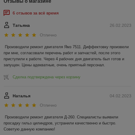
Отзывы о магазине
6 отзывов за всё время
Татьяна
26.02.2023
Отлично
Производили ремонт двигателя Ямз 7511. Диффектовку произвели 
при мне, согласовали перечень работ и запчастей, после этого 
приступили к работе. Через 4 рабочих дня двигатель был готов и 
запущен. Цены адекватные, очень приятный персонал.
Сделка подтверждена через корзину
Наталья
04.02.2023
Отлично
Производили ремонт двигателя Д-260. Специалисты выявили 
просадку гильз цилиндров, устранили качественно и быстро. 
Советую данную компанию!