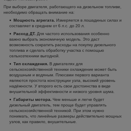
При выборе двигателя, работающего на дизельном топливе,
необходимо обращать внимание на:
Мощность агрегата.
Измеряется в лошадиных силах и
составляет в среднем от 6 л.с. до 20 л.
Расход ДТ.
Для частого использования особенно
важно выбрать экономичную модель. Это даст
возможность сократить расходы на покупку дизельного
топлива и сделать обработку участка с помощью
сельхозтехники выгодной.
Тип охлаждения.
В двигателях для
сельскохозяйственной техники охлаждение может быть
воздушным и водяным. Плюсами первого варианта
являются простота конструкции узла, высокий уровень
надёжности. У второго есть свои достоинства в виде
внушительной эффективности и низкого уровня шума.
Габариты мотора.
Чем меньше и легче будет
дизельный двигатель, тем проще будет управлять
сельскохозяйственной техникой. При этом нужно
понимать, что линейные размеры действительно мощных
узлов, как правило, внушительные.