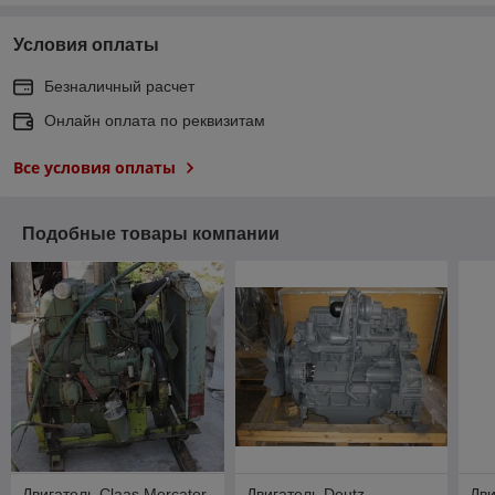
Условия оплаты
Безналичный расчет
Онлайн оплата по реквизитам
Все условия оплаты
Подобные товары компании
Двигатель Claas Mercator
Двигатель Deutz
Дви