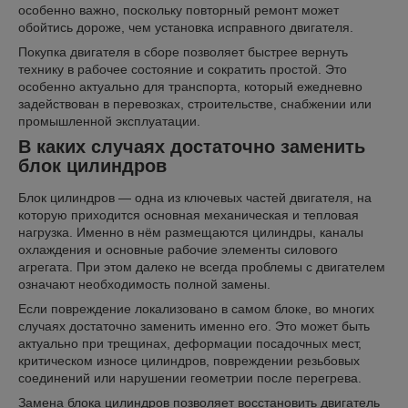
особенно важно, поскольку повторный ремонт может
обойтись дороже, чем установка исправного двигателя.
Покупка двигателя в сборе позволяет быстрее вернуть
технику в рабочее состояние и сократить простой. Это
особенно актуально для транспорта, который ежедневно
задействован в перевозках, строительстве, снабжении или
промышленной эксплуатации.
В каких случаях достаточно заменить
блок цилиндров
Блок цилиндров — одна из ключевых частей двигателя, на
которую приходится основная механическая и тепловая
нагрузка. Именно в нём размещаются цилиндры, каналы
охлаждения и основные рабочие элементы силового
агрегата. При этом далеко не всегда проблемы с двигателем
означают необходимость полной замены.
Если повреждение локализовано в самом блоке, во многих
случаях достаточно заменить именно его. Это может быть
актуально при трещинах, деформации посадочных мест,
критическом износе цилиндров, повреждении резьбовых
соединений или нарушении геометрии после перегрева.
Замена блока цилиндров позволяет восстановить двигатель