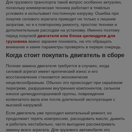
Для грузового транспорта такой вопрос особенно актуален,
поскольку коммерческая техника работает в тяжёлых
условиях и испытывает постоянную нагрузку. Ошибка при
покупке силового агрегата приводит не только к лишним
затратам, но и к повторному ремонту, простою техники и
дополнительным расходам на установку. Именно поэтому
перед покупкой
двигателя или блока цилиндров для
грузовика
важно заранее понимать, на что обращать
внимание и какие параметры проверять в первую очередь.
Когда стоит покупать двигатель в сборе
Полная замена двигателя требуется в случаях, когда
силовой агрегат имеет критический износ и его
восстановление становится экономически
нецелесообразным. Обычно это происходит при серьёзном
перегреве, разрушении внутренних компонентов, сильном
износе цилиндропоршневой группы, повреждении
коленчатого вала или после длительной эксплуатации с
высокой нагрузкой.
Если двигатель уже проходил капитальный ремонт, но
продолжает терять компрессию, расходовать масло, дымить
и работать нестабильно, часто выгоднее рассматривать
замену всего агрегата. Для грузового автомобиля это