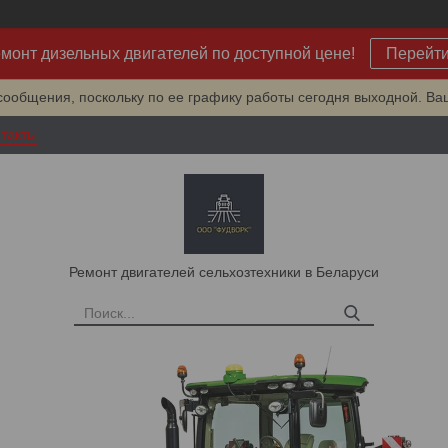
монт дизельных двигателей по доступной цене!
Перейт
сообщения, поскольку по ее графику работы сегодня выходной. Ва
такты
Ремонт двигателей сельхозтехники в Беларуси