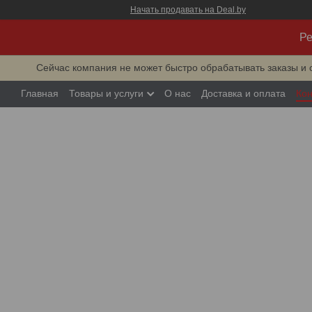
Начать продавать на Deal.by
Ре
Сейчас компания не может быстро обрабатывать заказы и 
Главная
Товары и услуги
О нас
Доставка и оплата
Кон