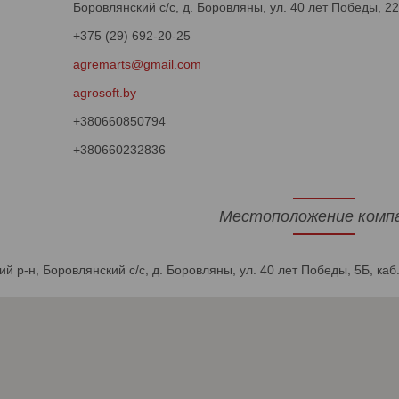
Боровлянский с/с, д. Боровляны, ул. 40 лет Победы, 2
+375 (29) 692-20-25
agremarts@gmail.com
agrosoft.by
+380660850794
+380660232836
Местоположение комп
ий р-н, Боровлянский с/с, д. Боровляны, ул. 40 лет Победы, 5Б, ка