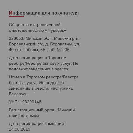
Информация для покупателя
Общество с ограниченной
ответственностью «Фудворк»
223053, Минская обл., Минский р-н,
Боровлянский с/с, д. Боровляны, ул.
40 лет Победы, 5Б, каб. № 206
Дата регистрации в Торговом
реестре/Реестре бытовых услуг: Не
подлежит занесению в реестр
Номер в Торговом реестре/Реестре
бытовых услуг: Не подлежит
занесению в реестр, Республика
Беларусь
УНП: 193296148
Регистрационный орган: Минский
горисполкомом
Дата регистрации компании:
14.08.2019