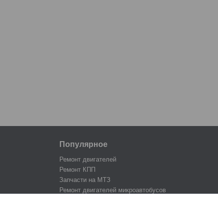
Популярное
Ремонт двигателей
Ремонт КПП
Запчасти на МТЗ
Ремонт двигателей микроавтобусов
Запчасти для сельхозтехники
Ремонт тракторов