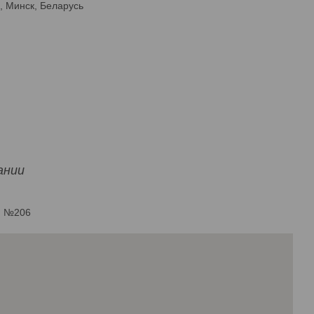
2, Минск, Беларусь
ании
б. №206