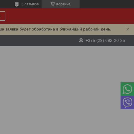
6 отзывов
Корзина
и
ша заявка будет обработана в ближайший рабочий день.
+375 (29) 692-20-25