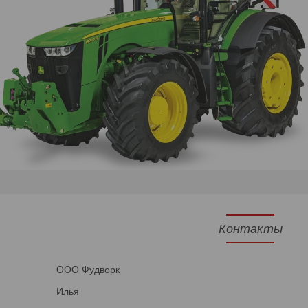
Контакты
ООО Фудворк
Илья