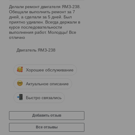
Делали ремонт двигателя ЯМЗ-238.
Обещали выполнить ремонт за 7
дней, а сделали за 5 дней. Был
приятно удивлен. Всегда держали в
курсе последовательности
выполнения работ. Молодцы! Все
отлично
Двигатель ЯМЗ-238
Хорошее обслуживание
Актуальное описание
Быстро связались
Добавить отзыв
Все отзывы