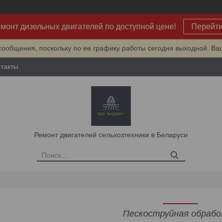
монт дизельных двигателей по доступной цене!
Перейт
сообщения, поскольку по ее графику работы сегодня выходной. Ва
такты
Ремонт двигателей сельхозтехники в Беларуси
Пескоструйная обраб