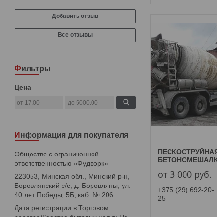
Добавить отзыв
Все отзывы
Фильтры
Цена
Информация для покупателя
ПЕСКОСТРУЙНА
Общество с ограниченной
БЕТОНОМЕШАЛ
ответственностью «Фудворк»
от 3 000
руб.
223053, Минская обл., Минский р-н,
Боровлянский с/с, д. Боровляны, ул.
+375 (29) 692-20-
40 лет Победы, 5Б, каб. № 206
25
Дата регистрации в Торговом