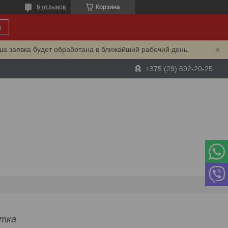
6 отзывов
Корзина
и
ша заявка будет обработана в ближайший рабочий день.
+375 (29) 692-20-25
отка