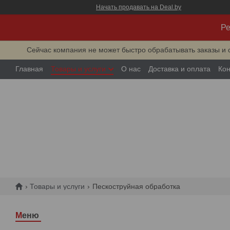
Начать продавать на Deal.by
Ре
Сейчас компания не может быстро обрабатывать заказы и 
Главная
Товары и услуги
О нас
Доставка и оплата
Кон
Товары и услуги
Пескоструйная обработка