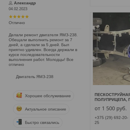
Александр
04.02.2023
Отлично
Делали ремонт двигателя ЯМЗ-238.
Обещали выполнить ремонт за 7
дней, а сделали за 5 дней. Был
приятно удивлен. Всегда держали в
курсе последовательности
выполнения работ. Молодцы! Все
отлично
Двигатель ЯМЗ-238
ПЕСКОСТРУЙНА
Хорошее обслуживание
ПОЛУПРИЦЕПА, 
от 1 500
руб.
Актуальное описание
+375 (29) 692-20-
Быстро связались
25