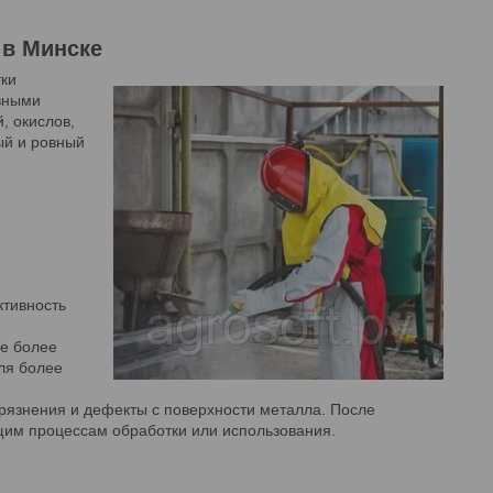
 в Минске
ки
ивными
, окислов,
ый и ровный
ктивность
не более
ля более
рязнения и дефекты с поверхности металла. После
ющим процессам обработки или использования.