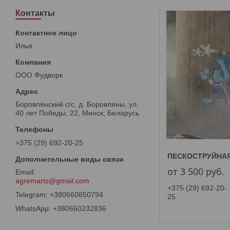
Контакты
Илья
ООО Фудворк
Боровлянский с/с, д. Боровляны, ул.
40 лет Победы, 22, Минск, Беларусь
+375 (29) 692-20-25
ПЕСКОСТРУЙНАЯ
от 3 500
руб.
agremarts@gmail.com
+375 (29) 692-20-
+380660850794
25
+380660232836