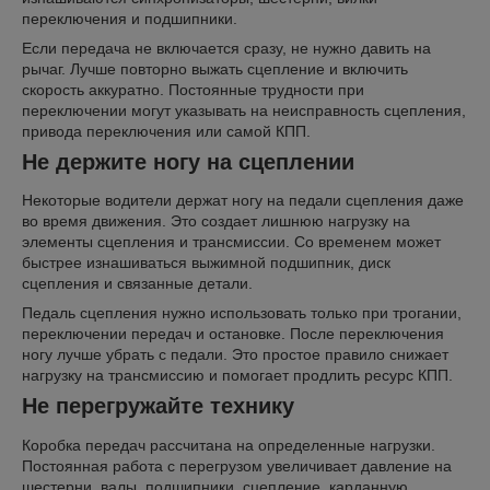
переключения и подшипники.
Если передача не включается сразу, не нужно давить на
рычаг. Лучше повторно выжать сцепление и включить
скорость аккуратно. Постоянные трудности при
переключении могут указывать на неисправность сцепления,
привода переключения или самой КПП.
Не держите ногу на сцеплении
Некоторые водители держат ногу на педали сцепления даже
во время движения. Это создает лишнюю нагрузку на
элементы сцепления и трансмиссии. Со временем может
быстрее изнашиваться выжимной подшипник, диск
сцепления и связанные детали.
Педаль сцепления нужно использовать только при трогании,
переключении передач и остановке. После переключения
ногу лучше убрать с педали. Это простое правило снижает
нагрузку на трансмиссию и помогает продлить ресурс КПП.
Не перегружайте технику
Коробка передач рассчитана на определенные нагрузки.
Постоянная работа с перегрузом увеличивает давление на
шестерни, валы, подшипники, сцепление, карданную