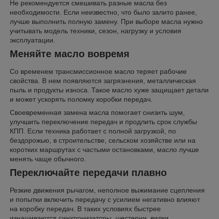
Не рекомендуется смешивать разные масла без
необходимости. Если неизвестно, что было залито ранее,
лучше выполнить полную замену. При выборе масла нужно
учитывать модель техники, сезон, нагрузку и условия
эксплуатации.
Меняйте масло вовремя
Со временем трансмиссионное масло теряет рабочие
свойства. В нем появляются загрязнения, металлическая
пыль и продукты износа. Такое масло хуже защищает детали
и может ускорять поломку коробки передач.
Своевременная замена масла помогает снизить шум,
улучшить переключение передач и продлить срок службы
КПП. Если техника работает с полной загрузкой, по
бездорожью, в строительстве, сельском хозяйстве или на
коротких маршрутах с частыми остановками, масло лучше
менять чаще обычного.
Переключайте передачи плавно
Резкие движения рычагом, неполное выжимание сцепления
и попытки включить передачу с усилием негативно влияют
на коробку передач. В таких условиях быстрее
изнашиваются синхронизаторы, шестерни, вилки