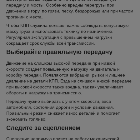
передачу и мосты. Особенно вредны перегрузы при
движении в гору, по грязи, песку, бездорожью или при частом
трогании с места.
Чтобы КПП служила дольше, важно соблюдать допустимую
массу груза и использовать технику по назначению.
Регулярная эксплуатация с превышением нагрузки
сокращает срок службы всей трансмиссии.
Выбирайте правильную передачу
Движение на слишком высокой передаче при низкой
скорости создает повышенную нагрузку на двигатель и
коробку передач. Появляются вибрации, рывки и лишнее
давление на детали КПП. Езда на слишком низкой передаче
при высокой скорости также вредна, так как увеличивает
обороты и нагрузку на трансмиссию.
Передачу нужно выбирать с учетом скорости, веса
автомобиля, состояния дороги и условий движения.
Правильный режим снижает износ деталей и помогает
экономить топливо.
Следите за сцеплением
Сцепление напрямую влияет на работу механической