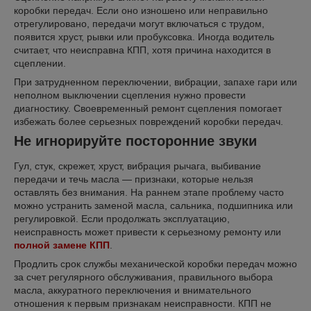
коробки передач. Если оно изношено или неправильно
отрегулировано, передачи могут включаться с трудом,
появится хруст, рывки или пробуксовка. Иногда водитель
считает, что неисправна КПП, хотя причина находится в
сцеплении.
При затрудненном переключении, вибрации, запахе гари или
неполном выключении сцепления нужно провести
диагностику. Своевременный ремонт сцепления помогает
избежать более серьезных повреждений коробки передач.
Не игнорируйте посторонние звуки
Гул, стук, скрежет, хруст, вибрация рычага, выбивание
передачи и течь масла — признаки, которые нельзя
оставлять без внимания. На раннем этапе проблему часто
можно устранить заменой масла, сальника, подшипника или
регулировкой. Если продолжать эксплуатацию,
неисправность может привести к серьезному ремонту или
полной замене КПП
.
Продлить срок службы механической коробки передач можно
за счет регулярного обслуживания, правильного выбора
масла, аккуратного переключения и внимательного
отношения к первым признакам неисправности. КПП не