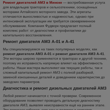
Ремонт двигателей АМЗ в Минске
— востребованная услуга
для владельцев тракторов и сельхозтехники, оснащённых
моторами Алтайского моторного завода. Эти агрегаты
отличаются выносливостью и надежностью, однако при
интенсивной эксплуатации им требуется своевременное
обслуживание. Компания Фудворк предлагает полный
комплекс работ: от диагностики и профилактики до
капитального восстановления.
Ремонт двигателя АМЗ А-01 и А-41
Мы специализируемся на таких популярных моделях, как
ремонт двигателя АМЗ А-01
и
ремонт двигателя АМЗ А-41
.
Эти моторы широко применяются в тракторах и другой технике,
поэтому их исправность напрямую влияет на эффективность
работы. Наши мастера выполняют как текущие работы, так и
сложный капитальный ремонт АМЗ с полной разборкой,
заменой изношенных деталей и доведением характеристик до
заводских параметров.
Диагностика и ремонт дизельных двигателей АМЗ
Любой ремонт начинается с точной проверки. Современное
оборудование позволяет проводить детальную диагностику
двигателя АМЗ, выявляя неисправности ещё на раннем этапе.
Это помогает избежать серьезных поломок и сократить