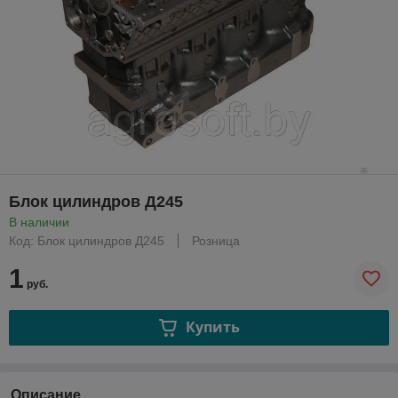
Блок цилиндров Д245
В наличии
Код: Блок цилиндров Д245
Розница
1
руб.
Купить
Описание