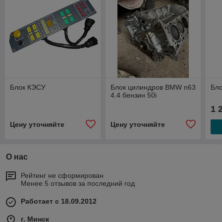
Блок КЭСУ
Блок цилиндров BMW n63
Бло
4.4 бензин 50i
1 
Цену уточняйте
Цену уточняйте
О нас
Рейтинг не сформирован
Менее 5 отзывов за последний год
Работает с 18.09.2012
г. Минск