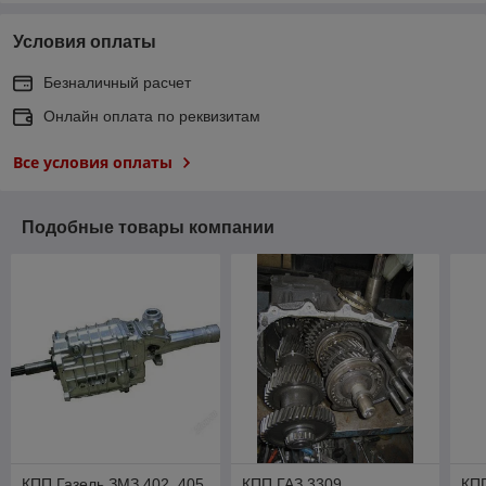
Условия оплаты
Безналичный расчет
Онлайн оплата по реквизитам
Все условия оплаты
Подобные товары компании
КПП Газель ЗМЗ 402, 405,
КПП ГАЗ 3309
КП