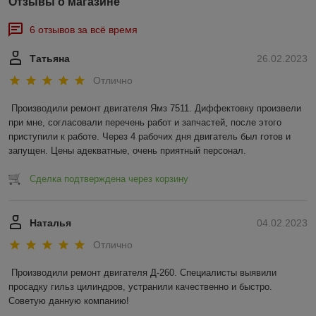
Отзывы о магазине
6 отзывов за всё время
Татьяна
26.02.2023
Отлично
Производили ремонт двигателя Ямз 7511. Диффектовку произвели 
при мне, согласовали перечень работ и запчастей, после этого 
приступили к работе. Через 4 рабочих дня двигатель был готов и 
запущен. Цены адекватные, очень приятный персонал.
Сделка подтверждена через корзину
Наталья
04.02.2023
Отлично
Производили ремонт двигателя Д-260. Специалисты выявили 
просадку гильз цилиндров, устранили качественно и быстро. 
Советую данную компанию!