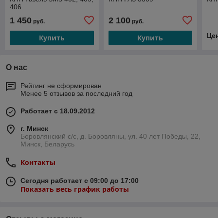
406
1 450
2 100
руб.
руб.
Це
Купить
Купить
О нас
Рейтинг не сформирован
Менее 5 отзывов за последний год
Работает с 18.09.2012
г. Минск
Боровлянский с/с, д. Боровляны, ул. 40 лет Победы, 22,
Минск, Беларусь
Контакты
Сегодня работает с 09:00 до 17:00
Показать весь график работы