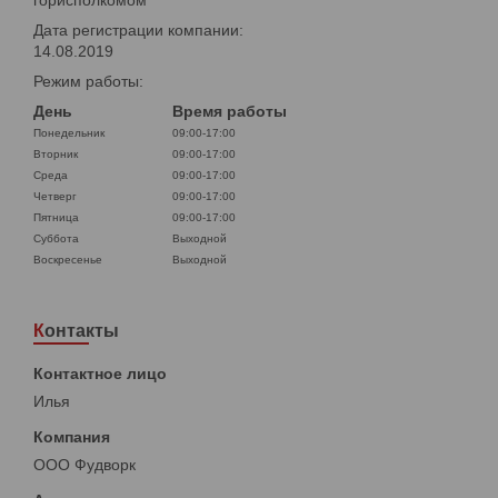
горисполкомом
Дата регистрации компании:
14.08.2019
Режим работы:
День
Время работы
Понедельник
09:00-17:00
Вторник
09:00-17:00
Среда
09:00-17:00
Четверг
09:00-17:00
Пятница
09:00-17:00
Суббота
Выходной
Воскресенье
Выходной
Контакты
Илья
ООО Фудворк