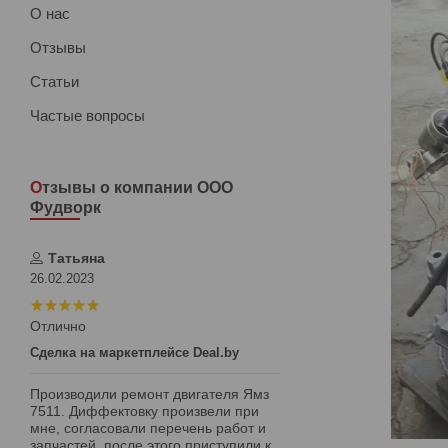
О нас
Отзывы
Статьи
Частые вопросы
Отзывы о компании ООО
Фудворк
Татьяна
26.02.2023
Отлично
Сделка на маркетплейсе Deal.by
Производили ремонт двигателя Ямз
7511. Диффектовку произвели при
мне, согласовали перечень работ и
запчастей, после этого приступили к