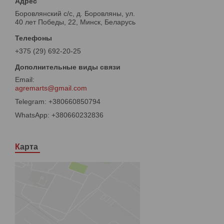
Боровлянский с/с, д. Боровляны, ул.
40 лет Победы, 22, Минск, Беларусь
+375 (29) 692-20-25
agremarts@gmail.com
+380660850794
+380660232836
Карта