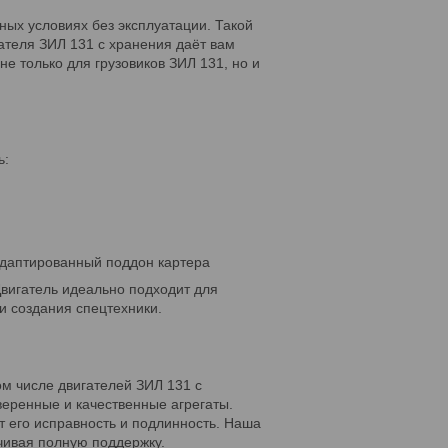
ных условиях без эксплуатации. Такой
гателя ЗИЛ 131 с хранения даёт вам
не только для грузовиков ЗИЛ 131, но и
ь:
даптированный поддон картера
вигатель идеально подходит для
и создания спецтехники.
том числе двигателей ЗИЛ 131 с
веренные и качественные агрегаты.
т его исправность и подлинность. Наша
ечивая полную поддержку.