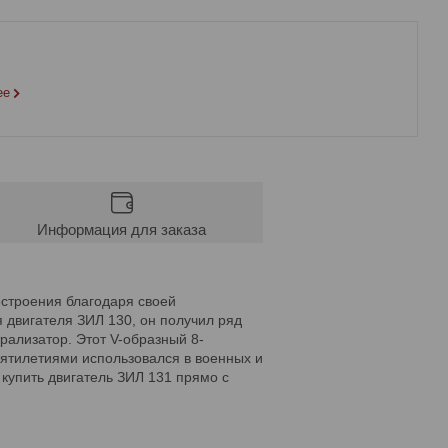
ее
Информация для заказа
естроения благодаря своей
 двигателя ЗИЛ 130, он получил ряд
рализатор. Этот V-образный 8-
ятилетиями использовался в военных и
 купить двигатель ЗИЛ 131 прямо с