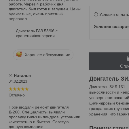
работе. Через 4 рабочих дня
двигатель был готов и запущен. Цены
адекватные, очень приятный
Условия оплаты
персонал.
Двигатель ГАЗ 53/66 с
хранения/конверсии
Хорошее обслуживание
Опи
Наталья
Двигатель ЗИ
04.02.2023
Двигатель ЗИЛ 131 –
выносливости и непр
Отлично
усовершенствований,
цилиндровый бензин
Производили ремонт двигателя
гражданских грузови
Д-260. Специалисты выявили
хранения, что гаран
просадку гильз цилиндров, устранили
качественно и быстро. Советую
данную компанию!
Почему стоит