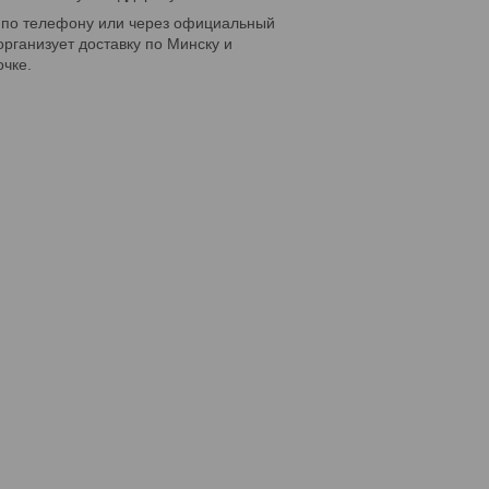
рк по телефону или через официальный
организует доставку по Минску и
очке.