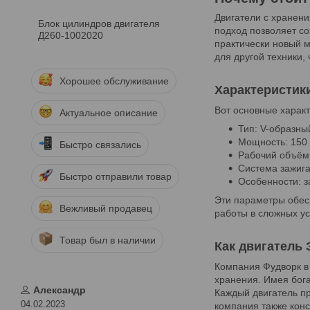
Двигатели с хранени
Блок цилиндров двигателя
подход позволяет со
Д260-1002020
практически новый м
для другой техники,
Хорошее обслуживание
Характеристик
Вот основные характ
Актуальное описание
Тип: V-образны
Мощность: 150 
Быстро связались
Рабочий объём:
Система зажига
Быстро отправили товар
Особенности: 
Эти параметры обес
Вежливый продавец
работы в сложных ус
Товар был в наличии
Как двигатель 
Компания Фудворк в
хранения. Имея бога
Александр
Каждый двигатель пр
04.02.2023
компания также конс