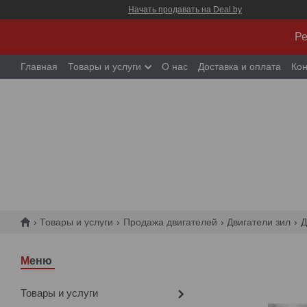
Начать продавать на Deal.by
Ре
Главная
Товары и услуги
О нас
Доставка и оплата
Кон
Товары и услуги
Продажа двигателей
Двигатели зил
Д
Товары и услуги