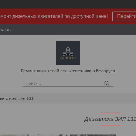
монт дизельных двигателей по доступной цене!
Перейт
такты
Ремонт двигателей сельхозтехники в Беларуси
вигатель зил 131
Двигатель ЗИЛ 13