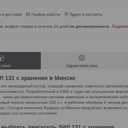
 и доставки
График работы
Адрес и контакты
возврат товара в течение 14 дней
по договоренности
Подробн
сание
Характеристики
Л 131 с хранения в Минске
 это легендарный мотор, ставший символом советского автомобил
ихотливости. Разработанный в 1960-х годах как улучшенная версия
 таких как безконтактная система зажигания и каталитический нейт
овый агрегат мощностью 150 л.с. и рабочим объёмом 6 литров дес
ках. Сегодня компания Фудворк из Минска предлагает возможность
тирует его отличное состояние.
 выбрать двигатель ЗИЛ 131 с хранения