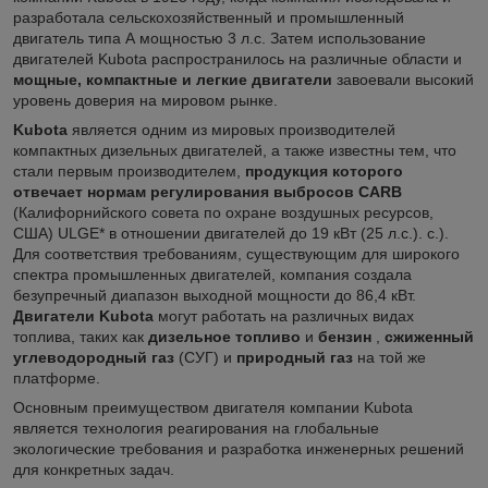
разработала сельскохозяйственный и промышленный
двигатель типа А мощностью 3 л.с. Затем использование
двигателей Kubota распространилось на различные области и
мощные, компактные и легкие двигатели
завоевали высокий
уровень доверия на мировом рынке.
Kubota
является одним из мировых производителей
компактных дизельных двигателей, а также известны тем, что
стали первым производителем,
продукция которого
отвечает нормам регулирования выбросов CARB
(Калифорнийского совета по охране воздушных ресурсов,
США) ULGE* в отношении двигателей до 19 кВт (25 л.с.). с.).
Для соответствия требованиям, существующим для широкого
спектра промышленных двигателей, компания создала
безупречный диапазон выходной мощности до 86,4 кВт.
Двигатели
Kubota
могут работать на различных видах
топлива, таких как
дизельное топливо
и
бензин
,
сжиженный
углеводородный газ
(СУГ) и
природный газ
на той же
платформе.
Основным преимуществом двигателя компании Kubota
является технология реагирования на глобальные
экологические требования и разработка инженерных решений
для конкретных задач.