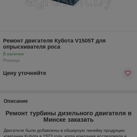
Ремонт двигателя Кубота V1505T для
опрыскивателя роса
В наличии
Розница
Цену уточняйте
Описание
Ремонт турбины дизельного двигателя в
Минске заказать
Двигатели были добавлены в обширную линейку продукции
компании Kubota в 1923 году, когда компания исследовала и