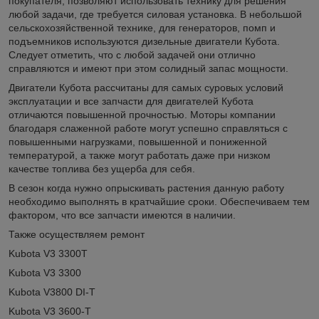
покупателя, позволяют использовать технику для решения
любой задачи, где требуется силовая установка. В небольшой
сельскохозяйственной технике, для генераторов, помп и
подъемников используются дизельные двигатели Кубота.
Следует отметить, что с любой задачей они отлично
справляются и имеют при этом солидный запас мощности.
Двигатели Кубота рассчитаны для самых суровых условий
эксплуатации и все запчасти для двигателей Кубота
отличаются повышенной прочностью. Моторы компании
благодаря слаженной работе могут успешно справляться с
повышенными нагрузками, повышенной и пониженной
температурой, а также могут работать даже при низком
качестве топлива без ущерба для себя.
В сезон когда нужно опрыскивать растения данную работу
необходимо выполнять в кратчайшие сроки. Обеспечиваем тем
фактором, что все запчасти имеютcя в наличии.
Также осуществляем ремонт
Kubota V3 3300T
Kubota V3 3300
Kubota V3800 DI-T
Kubota V3 3600-T