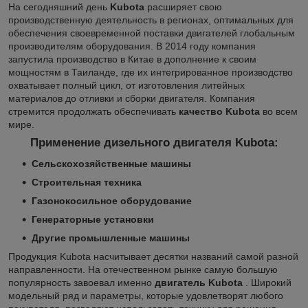
На сегодняшний день
Kubota
расширяет свою
производственную деятельность в регионах, оптимальных для
обеспечения своевременной поставки двигателей глобальным
производителям оборудования. В 2014 году компания
запустила производство в Китае в дополнение к своим
мощностям в Таиланде, где их интегрированное производство
охватывает полный цикл, от изготовления литейных
материалов до отливки и сборки двигателя. Компания
стремится продолжать обеспечивать
качество Kubota
во всем
мире.
Применение дизельного двигателя Kubota:
Сельскохозяйственные машины
Строительная техника
Газонокосильное оборудование
Генераторные установки
Другие промышленные машины
Продукция Kubota насчитывает десятки названий самой разной
направленности. На отечественном рынке самую большую
популярность завоевал именно
двигатель Kubota
. Широкий
модельный ряд и параметры, которые удовлетворят любого