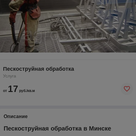
Пескоструйная обработка
Услуга
17
от
руб./кв.м
Описание
Пескоструйная обработка в Минске