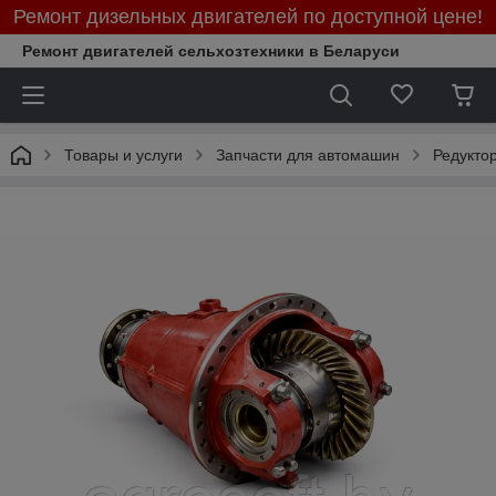
Ремонт дизельных двигателей по доступной цене!
Ремонт двигателей сельхозтехники в Беларуси
Товары и услуги
Запчасти для автомашин
Редукто