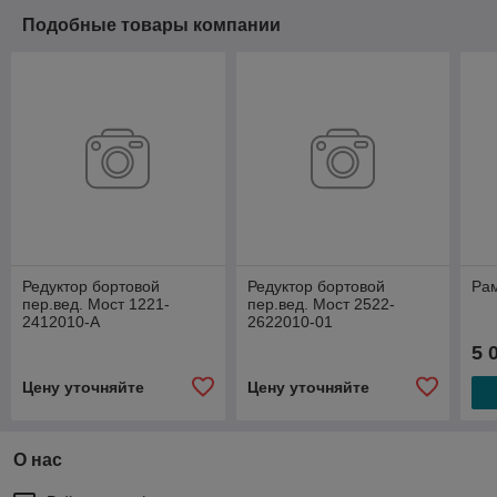
Подобные товары компании
Редуктор бортовой
Редуктор бортовой
Ра
пер.вед. Мост 1221-
пер.вед. Мост 2522-
2412010-А
2622010-01
5 
Цену уточняйте
Цену уточняйте
О нас