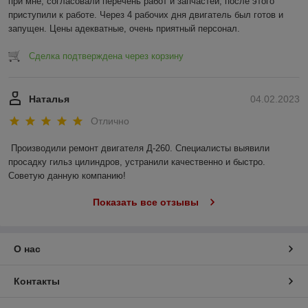
при мне, согласовали перечень работ и запчастей, после этого 
приступили к работе. Через 4 рабочих дня двигатель был готов и 
запущен. Цены адекватные, очень приятный персонал.
Сделка подтверждена через корзину
Наталья
04.02.2023
Отлично
Производили ремонт двигателя Д-260. Специалисты выявили 
просадку гильз цилиндров, устранили качественно и быстро. 
Советую данную компанию!
Показать все отзывы
О нас
Контакты