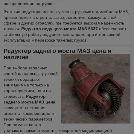
распределение нагрузки.
Этот тип редуктора используется в грузовых автомобилях МАЗ,
применяемых в строительстве, логистике, коммунальной
сфере и других отраслях, где требуется высокая надежность
техники.
Редуктор ведущего моста МАЗ 5337
обеспечивает
стабильную работу ведущего моста даже при интенсивной
эксплуатации и перевозке тяжелых грузов.
Редуктор заднего моста МАЗ цена и
наличие
При выборе запасных
частей владельцы грузовой
техники обращают
внимание не только на
характеристики, но и на
стоимость.
Редуктор
заднего моста МАЗ цена
зависит от состояния
агрегата, комплектации и
технических параметров.
При покупке важно
учитывать совместимость с конкретной модификацией