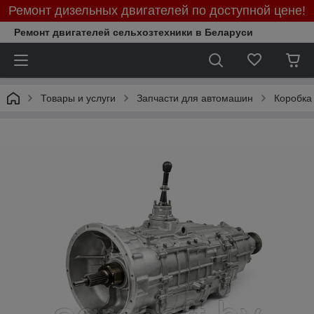
Ремонт дизельных двигателей по доступной цене!
Ремонт двигателей сельхозтехники в Беларуси
Товары и услуги
Запчасти для автомашин
Коробка 