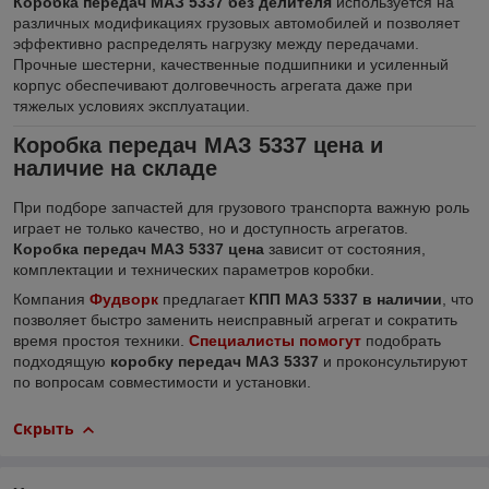
Коробка передач МАЗ 5337 без делителя
используется на
различных модификациях грузовых автомобилей и позволяет
эффективно распределять нагрузку между передачами.
Прочные шестерни, качественные подшипники и усиленный
корпус обеспечивают долговечность агрегата даже при
тяжелых условиях эксплуатации.
Коробка передач МАЗ 5337 цена и
наличие на складе
При подборе запчастей для грузового транспорта важную роль
играет не только качество, но и доступность агрегатов.
Коробка передач МАЗ 5337 цена
зависит от состояния,
комплектации и технических параметров коробки.
Компания
Фудворк
предлагает
КПП МАЗ 5337 в наличии
, что
позволяет быстро заменить неисправный агрегат и сократить
время простоя техники.
Специалисты помогут
подобрать
подходящую
коробку передач МАЗ 5337
и проконсультируют
по вопросам совместимости и установки.
Скрыть