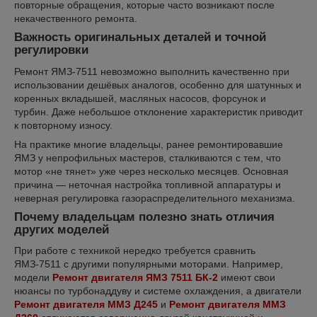
повторные обращения, которые часто возникают после
некачественного ремонта.
Важность оригинальных деталей и точной
регулировки
Ремонт ЯМЗ-7511 невозможно выполнить качественно при
использовании дешёвых аналогов, особенно для шатунных и
коренных вкладышей, масляных насосов, форсунок и
турбин. Даже небольшое отклонение характеристик приводит
к повторному износу.
На практике многие владельцы, ранее ремонтировавшие
ЯМЗ у непрофильных мастеров, сталкиваются с тем, что
мотор «не тянет» уже через несколько месяцев. Основная
причина — неточная настройка топливной аппаратуры и
неверная регулировка газораспределительного механизма.
Почему владельцам полезно знать отличия
других моделей
При работе с техникой нередко требуется сравнить
ЯМЗ-7511 с другими популярными моторами. Например,
модели
Ремонт двигателя ЯМЗ 7511 БК-2
имеют свои
нюансы по турбонаддуву и системе охлаждения, а двигатели
Ремонт двигателя ММЗ Д245
и
Ремонт двигателя ММЗ