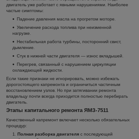
двигатель уже работает с явными нарушениями. Наиболее
частые симптомы:
Падение давления масла на прогретом моторе.
Увеличение расхода топлива при неизменной
нагрузке.
Нестабильная работа турбины, посторонний свист,
дымление.
Стук в нижней части двигателя — износ вкладышей.
Перегрев, связанный с нарушением циркуляции
охлаждающей жидкости.
Если такие признаки не игнорировать, можно избежать
дорогостоящего капремонта и ограничиться частичным
восстановлением узлов. Но при затягивании ремонта
владельцу почти всегда приходится полностью перебирать
двигатель.
Этапы капитального ремонта ЯМЗ-7511
Качественный капремонт включает несколько обязательных
процедур:
Полная разборка двигателя
с последующей