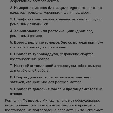
дефектовкой всех элементов.
Измерение износа блока цилиндров
, коленчатого
вала, распредвала, коренных и шатунных шеек.
Шлифовка или замена коленчатого вала
, подбор
ремонтных вкладышей.
Хонингование или расточка цилиндров
под
ремонтный размер.
Восстановление головок блока
, включая притирку
клапанов и замену направляющих.
Проверка турбонаддува
, устранение люфтов,
восстановление ротора.
Настройка топливной аппаратуры
, обязательная
для стабильной работы.
Сборка двигателя с контролем моментных
затяжек
, что критично для ресурса мотора.
Проверка давления масла и прогон двигателя на
стенде
.
Компания
Фудворк
в Минске использует оборудование,
позволяющее точно измерять геометрию и проводить
восстановление под заводские параметры. Это исключает