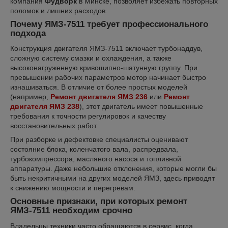
компания
Фудворк
в Минске, позволяет избежать повторных
поломок и лишних расходов.
Почему ЯМЗ-7511 требует профессионального
подхода
Конструкция двигателя ЯМЗ-7511 включает турбонаддув,
сложную систему смазки и охлаждения, а также
высоконагруженную кривошипно-шатунную группу. При
превышении рабочих параметров мотор начинает быстро
изнашиваться. В отличие от более простых моделей
(например,
Ремонт двигателя ЯМЗ 236
или
Ремонт
двигателя ЯМЗ 238
), этот двигатель имеет повышенные
требования к точности регулировок и качеству
восстановительных работ.
При разборке и дефектовке специалисты оценивают
состояние блока, коленчатого вала, распредвала,
турбокомпрессора, масляного насоса и топливной
аппаратуры. Даже небольшие отклонения, которые могли бы
быть некритичными на других моделей ЯМЗ, здесь приводят
к снижению мощности и перегревам.
Основные признаки, при которых ремонт
ЯМЗ-7511 необходим срочно
Владельцы техники часто обращаются в сервис, когда