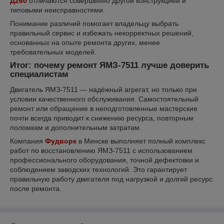
Д260
отличаются совершенно другой конструкцией и
типовыми неисправностями.
Понимание различий помогает владельцу выбрать
правильный сервис и избежать некорректных решений,
основанных на опыте ремонта других, менее
требовательных моделей.
Итог: почему ремонт ЯМЗ-7511 лучше доверить
специалистам
Двигатель ЯМЗ-7511 — надёжный агрегат, но только при
условии качественного обслуживания. Самостоятельный
ремонт или обращение в неподготовленные мастерские
почти всегда приводит к снижению ресурса, повторным
поломкам и дополнительным затратам.
Компания
Фудворк
в Минске выполняет полный комплекс
работ по восстановлению ЯМЗ-7511 с использованием
профессионального оборудования, точной дефектовки и
соблюдением заводских технологий. Это гарантирует
правильную работу двигателя под нагрузкой и долгий ресурс
после ремонта.